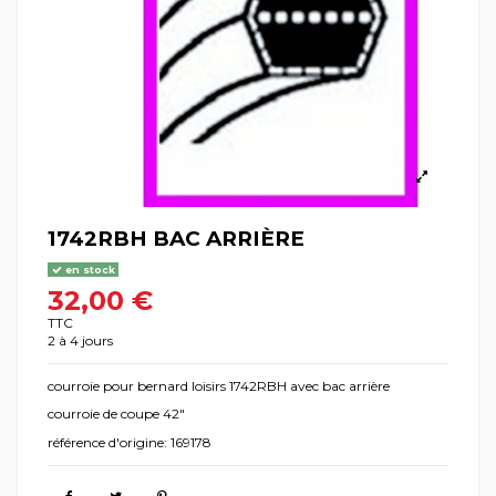
1742RBH BAC ARRIÈRE
en stock
32,00 €
TTC
2 à 4 jours
courroie pour bernard loisirs 1742RBH avec bac arrière
courroie de coupe 42"
référence d'origine: 169178