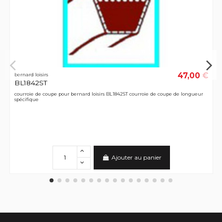
47,00 €
bernard loisirs
BL1842ST
courroie de coupe pour bernard loisirs BL1842ST courroie de coupe de longueur
spécifique
Ajouter au panier