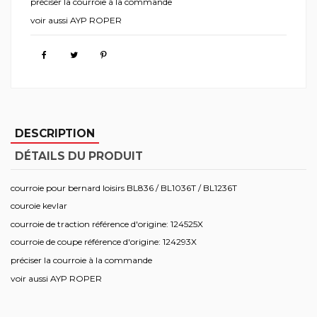
préciser la courroie à la commande
voir aussi AYP ROPER
DESCRIPTION
DÉTAILS DU PRODUIT
courroie pour bernard loisirs BL836 / BL1036T / BL1236T
couroie kevlar
courroie de traction référence d'origine: 124525X
courroie de coupe référence d'origine: 124293X
préciser la courroie à la commande
voir aussi AYP ROPER