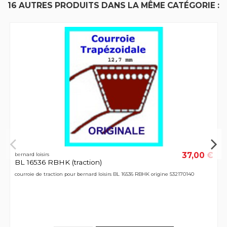
16 AUTRES PRODUITS DANS LA MÊME CATÉGORIE :
37,00 €
bernard loisirs
BL 16536 RBHK (traction)
courroie de traction pour bernard loisirs BL 16536 RBHK origine 532170140