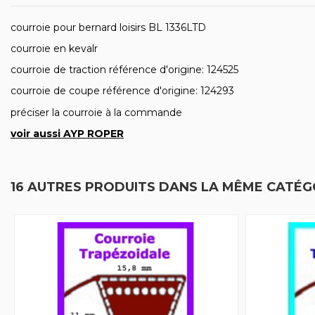
courroie pour bernard loisirs BL 1336LTD
courroie en kevalr
courroie de traction référence d'origine: 124525
courroie de coupe référence d'origine: 124293
préciser la courroie à la commande
voir aussi AYP ROPER
16 AUTRES PRODUITS DANS LA MÊME CATÉGO