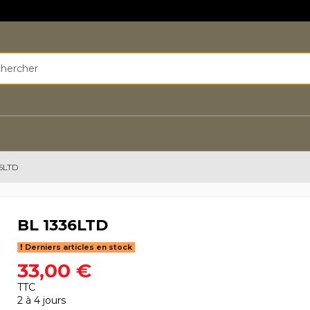
6LTD
BL 1336LTD
Derniers articles en stock
33,00 €
TTC
2 à 4 jours