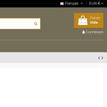
Français
EUR €
Panier
Vide
Connexion