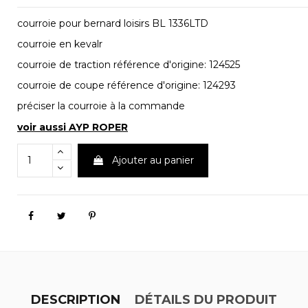
courroie pour bernard loisirs BL 1336LTD
courroie en kevalr
courroie de traction référence d'origine: 124525
courroie de coupe référence d'origine: 124293
préciser la courroie à la commande
voir aussi AYP ROPER
Ajouter au panier
DESCRIPTION
DÉTAILS DU PRODUIT