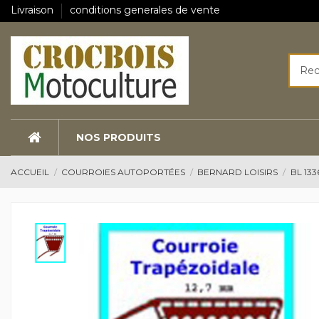
Livraison
conditions generales de vente
NOS PRODUITS
ACCUEIL
COURROIES AUTOPORTÉES
BERNARD LOISIRS
BL 133