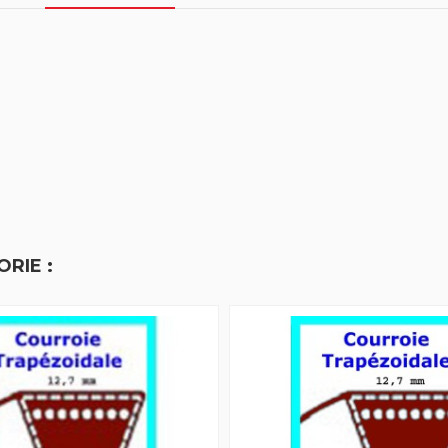
RIE :