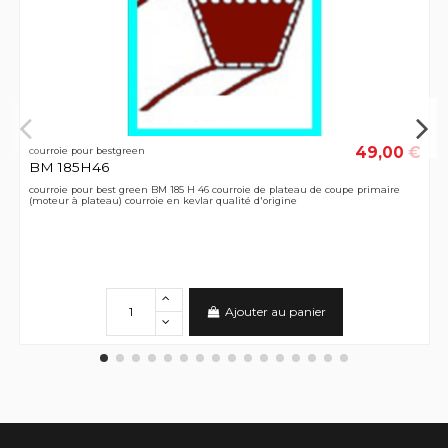
49,00 €
courroie pour bestgreen
BM 185H46
courroie pour best green BM 185 H 46 courroie de plateau de coupe primaire
(moteur à plateau) courroie en kevlar qualité d'origine
Ajouter au panier