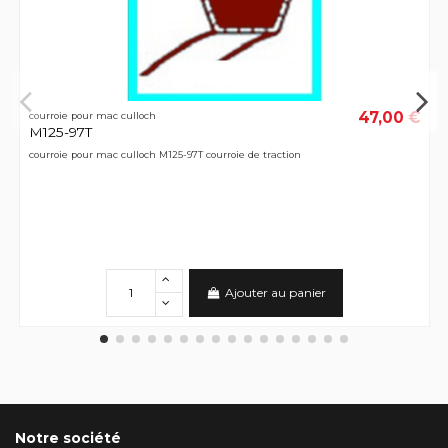
47,00 €
courroie pour mac culloch
M125-97T
courroie pour mac culloch M125-97T courroie de traction
Ajouter au panier
Notre société