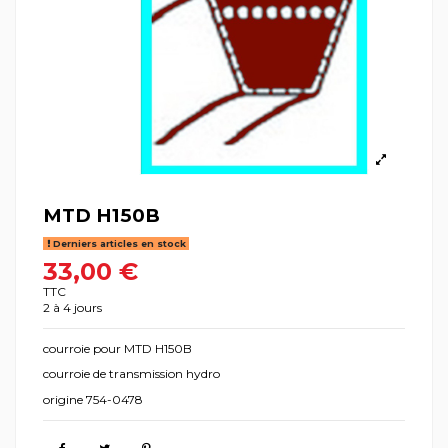
MTD H150B
Derniers articles en stock
33,00 €
TTC
2 à 4 jours
courroie pour MTD H150B
courroie de transmission hydro
origine 754-0478