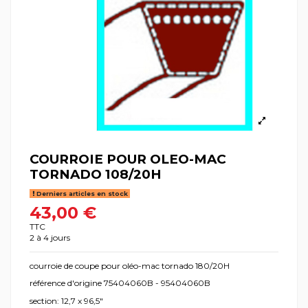
COURROIE POUR OLEO-MAC
TORNADO 108/20H
Derniers articles en stock
43,00 €
TTC
2 à 4 jours
courroie de coupe pour oléo-mac tornado 180/20H
référence d'origine 75404060B - 95404060B
section: 12,7 x 96,5"