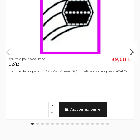
39,00 €
courroie pour oleo- mac
92/13T
courroie de coupe pour Oléo-Mac Krosser 92/13 T référence d'origine 75404175
Ajouter au panier