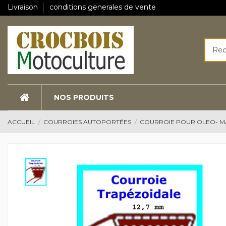
Livraison
conditions generales de vente
NOS PRODUITS
ACCUEIL
COURROIES AUTOPORTÉES
COURROIE POUR OLEO- 