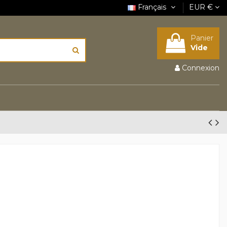
Français
EUR €
Panier
Vide
Connexion