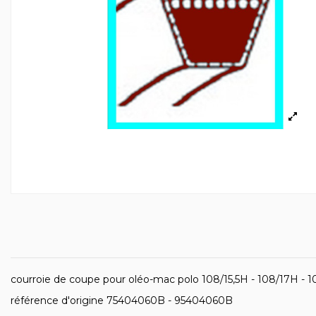
courroie de coupe pour oléo-mac polo 108/15,5H - 108/17H - 
référence d'origine 75404060B - 95404060B