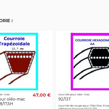
RIE :
47,00 €
leo- mac
courroie pour oleo- mac
our oléo-mac
92/13T
8/17,5H
courroie de coupe pour Oléo-Mac Kros
référence d'origine 75404175