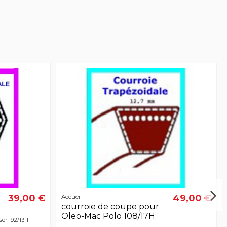
39,00 €
49,00 €
Accueil
courroie de coupe pour
Oleo-Mac Polo 108/17H
ser 92/13 T