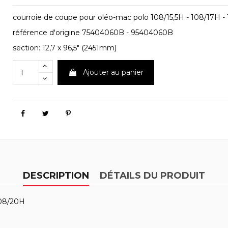
courroie de coupe pour oléo-mac polo 108/15,5H - 108/17H 
référence d'origine 75404060B - 95404060B
section: 12,7 x 96,5" (2451mm)
Ajouter au panier
DESCRIPTION
DÉTAILS DU PRODUIT
108/20H