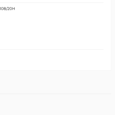
- 108/20H