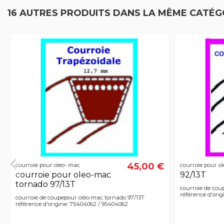
16 AUTRES PRODUITS DANS LA MÊME CATÉGO
45,00 €
courroie pour oleo- mac
courroie pour o
courroie pour oleo-mac
92/13T
tornado 97/13T
courroie de cou
référence d'ori
courroie de coupepour oléo-mac tornado 97/13T
référence d'origine: 75404062 / 95404062