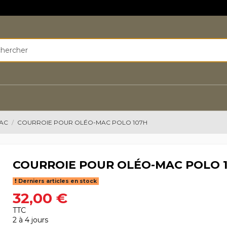
MAC
COURROIE POUR OLÉO-MAC POLO 107H
COURROIE POUR OLÉO-MAC POLO 
Derniers articles en stock
32,00 €
TTC
2 à 4 jours