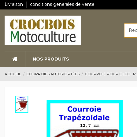
Livraison
conditions generales de vente
NOS PRODUITS
ACCUEIL
COURROIES AUTOPORTÉES
COURROIE POUR OLEO- 