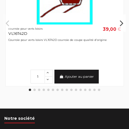
39,00 €
courroie pour verts loisirs
VL16T42D
Courroie pour verts loisirs VL16T42D courroie de coupe qualité d'origine
Ajouter au panier
Notre société