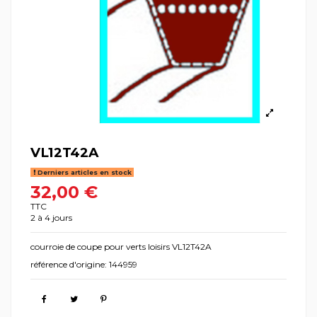
VL12T42A
Derniers articles en stock
32,00 €
TTC
2 à 4 jours
courroie de coupe pour verts loisirs VL12T42A
référence d'origine: 144959