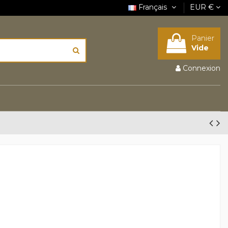
Français
EUR €
Panier
Vide
Connexion