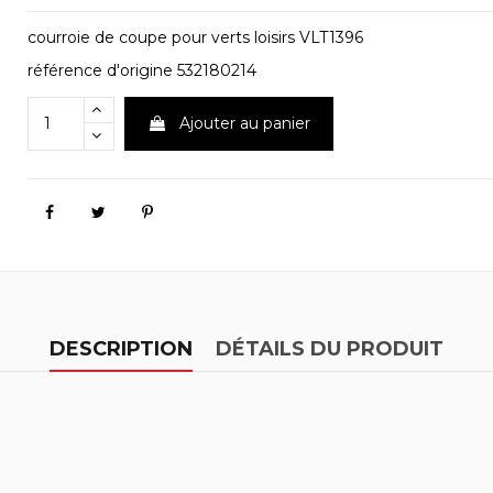
courroie de coupe pour verts loisirs VLT1396
référence d'origine 532180214
Ajouter au panier
DESCRIPTION
DÉTAILS DU PRODUIT