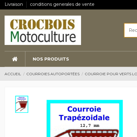
Livraison
conditions generales de vente
NOS PRODUITS
ACCUEIL
COURROIES AUTOPORTÉES
COURROIE POUR VERTS LO