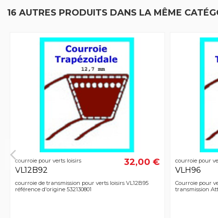
16 AUTRES PRODUITS DANS LA MÊME CATÉGO
32,00 €
courroie pour verts loisirs
courroie pour ver
VL12B92
VLH96
courroie de transmission pour verts loisirs VL12B95
Courroie pour ve
référence d'origine 532130801
transmission At