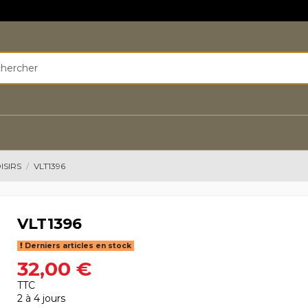
ISIRS
VLT1396
VLT1396
Derniers articles en stock
32,00 €
TTC
2 à 4 jours