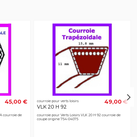
45,00 €
49,00 €
courroie pour verts loisirs
VLK 20 H 92
A courroie de
courroie pour Verts Loisirs VLK 20 H 92 courroie de
coupe origine 754-04075