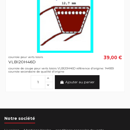
39,00 €
courroie pour verts loisirs
VLBI20H46D
courroie de coupe pour verts loisirs VLBI20H46D référence d'origine: 144959
courroie secondaire de qualité d'origine
Ajouter au panier
Notre société