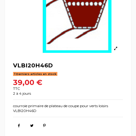
VLBI20H46D
Derniers articles en stock
39,00 €
TTC
2 à 4 jours
courroie primaire de plateau de coupe pour verts loisirs
VLBI20H46D