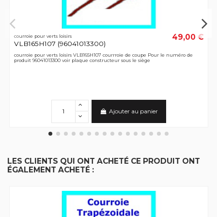
49,00 €
courroie pour verts loisirs
VLB165H107 (96041013300)
courroie pour verts loisirs VLB165H107 courrroie de coupe Pour le numéro de
produit 96041013300 voir plaque constructeur sous le siège
Ajouter au panier
LES CLIENTS QUI ONT ACHETÉ CE PRODUIT ONT
ÉGALEMENT ACHETÉ :