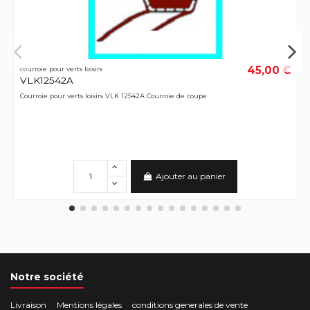
45,00 €
courroie pour verts loisirs
VLK12542A
Courroie pour verts loisirs VLK 12542A Courroie de coupe
Ajouter au panier
Notre société
Livraison
Mentions légales
conditions generales de vente