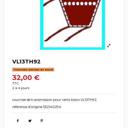
VL13TH92
Derniers articles en stock
32,00 €
TTC
2 à 4 jours
courroie de transmission pour verts loisirs VL13TH92
référence d'origine 532140294