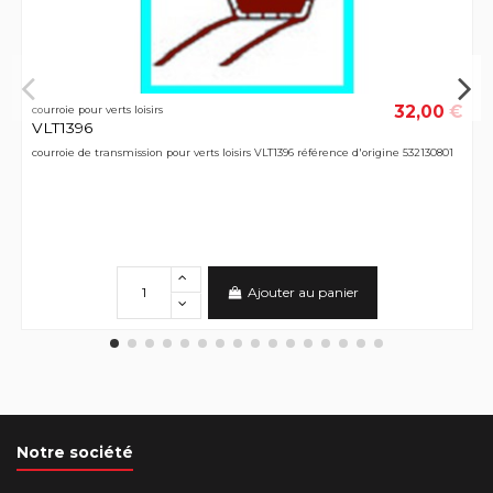
32,00 €
courroie pour verts loisirs
VLT1396
courroie de transmission pour verts loisirs VLT1396 référence d'origine 532130801
Ajouter au panier
Notre société