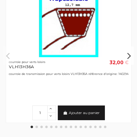
32,00 €
courroie pour verts loisirs
VLH13H36A
courroie de transmission pour verts loisirs VLH13H36A référence d'origine: 140294
Ajouter au panier