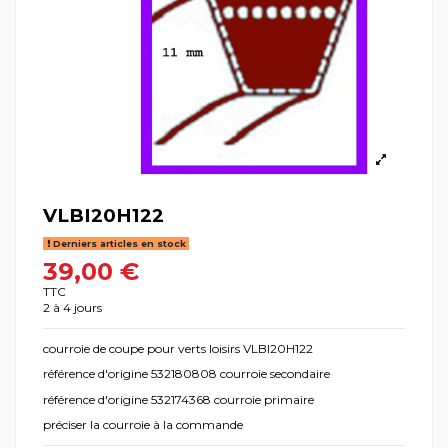
VLBI20H122
Derniers articles en stock
39,00 €
TTC
2 à 4 jours
courroie de coupe pour verts loisirs VLBI20H122
référence d'origine 532180808 courroie secondaire
référence d'origine 532174368 courroie primaire
préciser la courroie à la commande