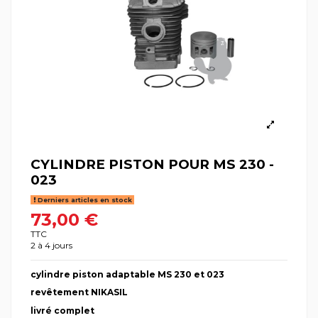
CYLINDRE PISTON POUR MS 230 -
023
Derniers articles en stock
73,00 €
TTC
2 à 4 jours
cylindre piston adaptable MS 230 et 023
revêtement NIKASIL
livré complet