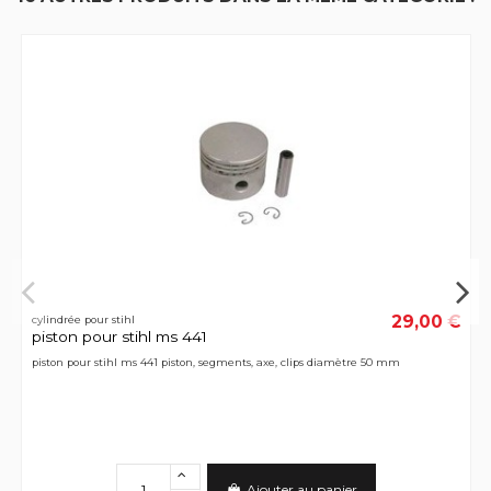
29,00 €
cylindrée pour stihl
piston pour stihl ms 441
piston pour stihl ms 441 piston, segments, axe, clips diamètre 50 mm
Ajouter au panier