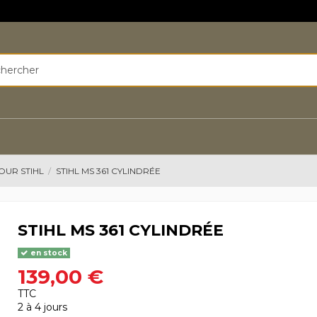
OUR STIHL
STIHL MS 361 CYLINDRÉE
STIHL MS 361 CYLINDRÉE
en stock
139,00 €
TTC
2 à 4 jours