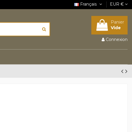
Français
EUR €
Panier
Vide
Connexion