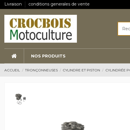
Livraison
conditions generales de vente
NOS PRODUITS
ACCUEIL
TRONÇONNEUSES
CYLINDRE ET PISTON
CYLINDRÉE P