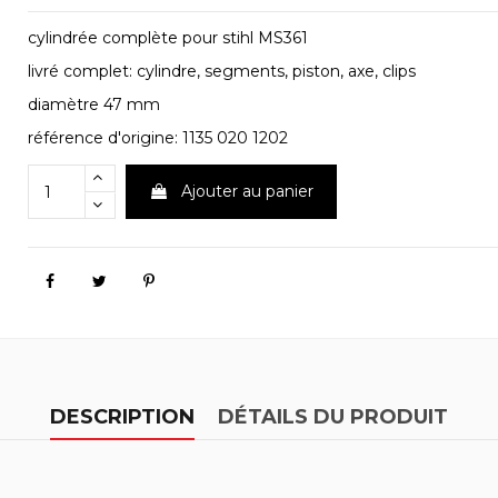
cylindrée complète pour stihl MS361
livré complet: cylindre, segments, piston, axe, clips
diamètre 47 mm
référence d'origine: 1135 020 1202
Ajouter au panier
DESCRIPTION
DÉTAILS DU PRODUIT