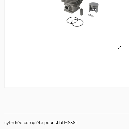
cylindrée complète pour stihl MS361