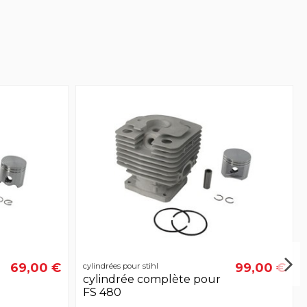
69,00 €
99,00 €
cylindrées pour stihl
cylindrée complète pour
FS 480