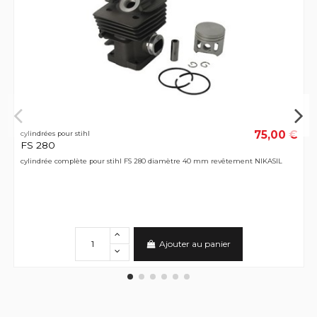
75,00 €
cylindrées pour stihl
FS 280
cylindrée complète pour stihl FS 280 diamètre 40 mm revêtement NIKASIL
Ajouter au panier