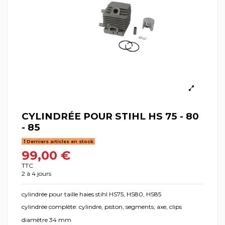
CYLINDRÉE POUR STIHL HS 75 - 80
- 85
Derniers articles en stock
99,00 €
TTC
2 à 4 jours
cylindrée pour taille haies stihl HS75, HS80, HS85
cylindrée complète: cylindre, piston, segments, axe, clips
diamètre 34 mm