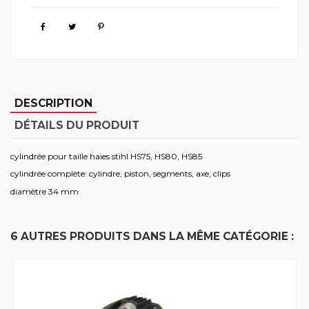
DESCRIPTION
DÉTAILS DU PRODUIT
cylindrée pour taille haies stihl HS75, HS80, HS85
cylindrée complète: cylindre, piston, segments, axe, clips
diamètre 34 mm
6 AUTRES PRODUITS DANS LA MÊME CATÉGORIE :