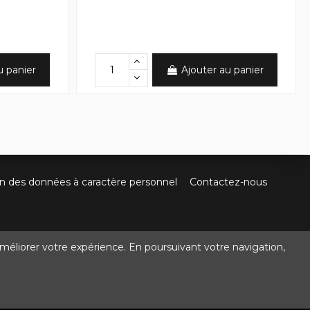
u panier
Ajouter au panier
on des données à caractère personnel
Contactez-nous
méliorer votre expérience. En poursuivant votre navigation,
@crocbois-motoculture.com