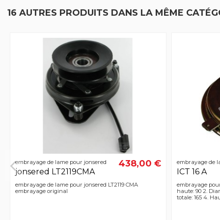
16 AUTRES PRODUITS DANS LA MÊME CATÉGO
438,00 €
embrayage de lame pour jonsered
embrayage de l
jonsered LT2119CMA
ICT 16 A
embrayage de lame pour jonsered LT2119 CMA
embrayage pour 
embrayage original
haute: 90 2. Dia
totale: 165 4. Ha