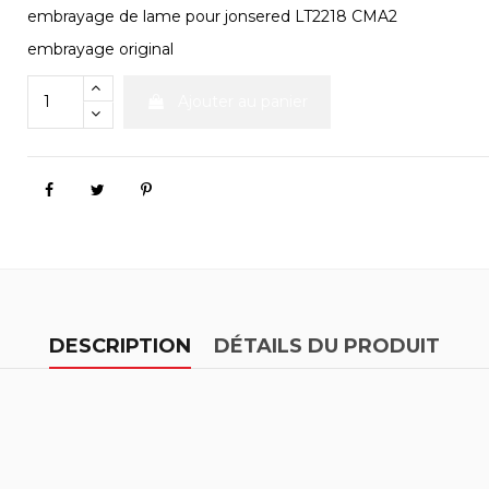
embrayage de lame pour jonsered LT2218 CMA2
embrayage original
Ajouter au panier
DESCRIPTION
DÉTAILS DU PRODUIT