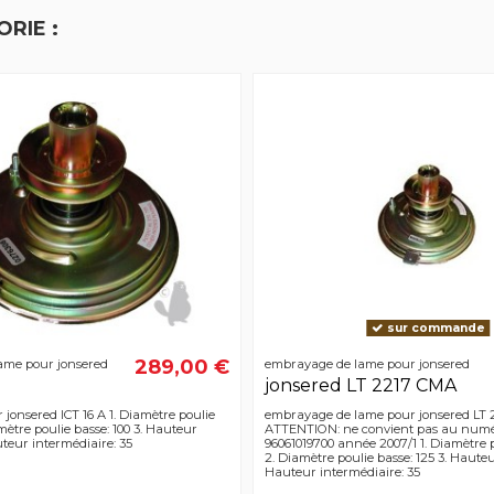
RIE :
sur commande
289,00 €
ame pour jonsered
embrayage de lame pour jonsered
jonsered LT 2217 CMA
jonsered ICT 16 A 1. Diamètre poulie
embrayage de lame pour jonsered LT
mètre poulie basse: 100 3. Hauteur
ATTENTION: ne convient pas au numé
uteur intermédiaire: 35
96061019700 année 2007/1 1. Diamètre p
2. Diamètre poulie basse: 125 3. Hauteur
Hauteur intermédiaire: 35