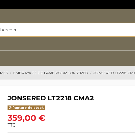
AMES
EMBRAYAGE DE LAME POUR JONSERED
JONSERED LT2218 CM
JONSERED LT2218 CMA2
Rupture de stock
359,00 €
TTC