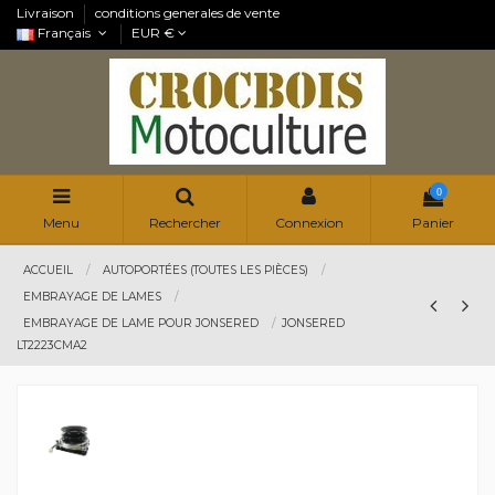
Livraison
conditions generales de vente
Français
EUR €
0
Menu
Rechercher
Connexion
Panier
ACCUEIL
AUTOPORTÉES (TOUTES LES PIÈCES)
EMBRAYAGE DE LAMES
EMBRAYAGE DE LAME POUR JONSERED
JONSERED
LT2223CMA2