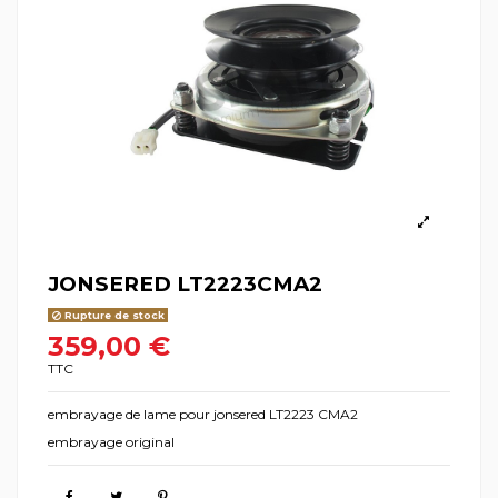
JONSERED LT2223CMA2
Rupture de stock
359,00 €
TTC
embrayage de lame pour jonsered LT2223 CMA2
embrayage original