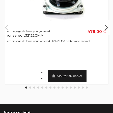
478,00 €
embrayage de lame pour jonsered
jonsered LT2122CMA
embrayage de lame pour jonsered LT2122 CMA embrayage original
Ajouter au panier
Notre société