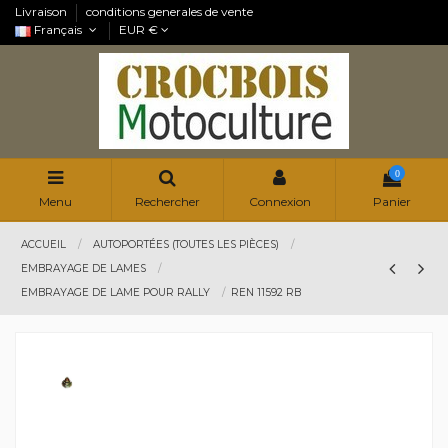
Livraison
conditions generales de vente
Français
EUR €
0
Menu
Rechercher
Connexion
Panier
ACCUEIL
AUTOPORTÉES (TOUTES LES PIÈCES)
EMBRAYAGE DE LAMES
EMBRAYAGE DE LAME POUR RALLY
REN 11592 RB