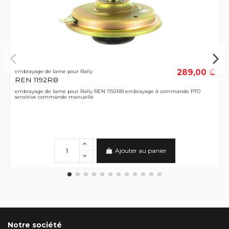
289,00 €
embrayage de lame pour Rally
REN 1192RB
embrayage de lame pour Rally REN 1192RB embrayage à commande PTO
sensitive commande manuelle
Ajouter au panier
Notre société