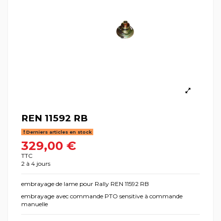
REN 11592 RB
Derniers articles en stock
329,00 €
TTC
2 à 4 jours
embrayage de lame pour Rally REN 11592 RB
embrayage avec commande PTO sensitive à commande
manuelle