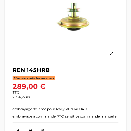
REN 145HRB
Derniers articles en stock
289,00 €
TTC
2 à 4 jours
embrayage de lame pour Rally REN 145HRB
embrayage à commande PTO sensitive commande manuelle