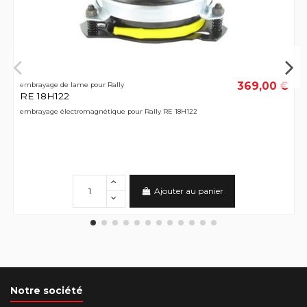
369,00 €
embrayage de lame pour Rally
RE 18H122
embrayage électromagnétique pour Rally RE 18H122
Ajouter au panier
Notre société