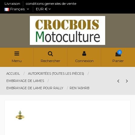
Livraison
conditions generales de vente
Français
EUR €
0
Menu
Rechercher
Connexion
Panier
ACCUEIL
AUTOPORTÉES (TOUTES LES PIÈCES)
EMBRAYAGE DE LAMES
EMBRAYAGE DE LAME POUR RALLY
REN 145HRB