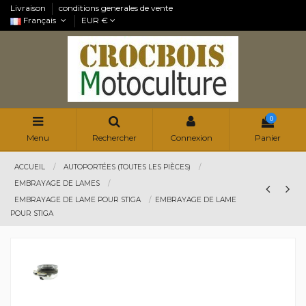
Livraison
conditions generales de vente
Français
EUR €
0
Menu
Rechercher
Connexion
Panier
ACCUEIL
AUTOPORTÉES (TOUTES LES PIÈCES)
EMBRAYAGE DE LAMES
EMBRAYAGE DE LAME POUR STIGA
EMBRAYAGE DE LAME
POUR STIGA