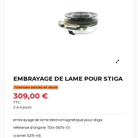
EMBRAYAGE DE LAME POUR STIGA
Derniers articles en stock
309,00 €
TTC
2 à 4 jours
embrayage de lame électromagnétique pour stiga
référence d'origine: 1134-5674-01
warner 5219-46