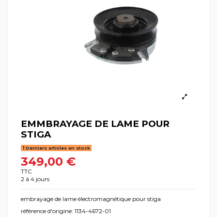
EMMBRAYAGE DE LAME POUR
STIGA
Derniers articles en stock
349,00 €
TTC
2 à 4 jours
embrayage de lame électromagnétique pour stiga
référence d'origine: 1134-4672-01