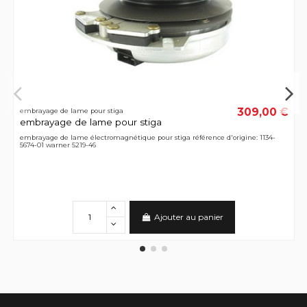
309,00 €
embrayage de lame pour stiga
embrayage de lame pour stiga
embrayage de lame électromagnétique pour stiga référence d'origine: 1134-
5674-01 warner 5219-46
Ajouter au panier