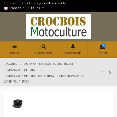
Livraison
conditions generales de vente
Français
EUR €
0
Menu
Rechercher
Connexion
Panier
ACCUEIL
AUTOPORTÉES (TOUTES LES PIÈCES)
EMBRAYAGE DE LAMES
EMBRAYAGE DE LAME POUR STIGA
EMMBRAYAGE DE
LAME POUR STIGA