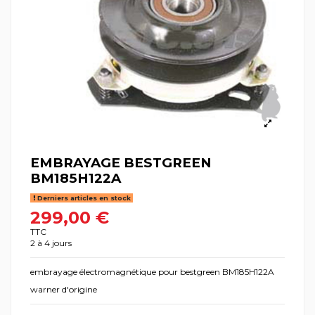
EMBRAYAGE BESTGREEN
BM185H122A
Derniers articles en stock
299,00 €
TTC
2 à 4 jours
embrayage électromagnétique pour bestgreen BM185H122A
warner d'origine