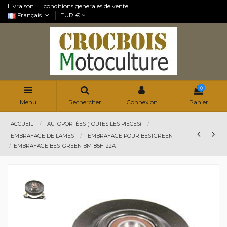
Livraison
conditions generales de vente
Français
EUR €
0
Menu
Rechercher
Connexion
Panier
ACCUEIL
AUTOPORTÉES (TOUTES LES PIÈCES)
EMBRAYAGE DE LAMES
EMBRAYAGE POUR BESTGREEN
EMBRAYAGE BESTGREEN BM185H122A