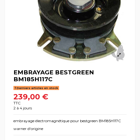
EMBRAYAGE BESTGREEN
BM185H117C
Derniers articles en stock
239,00 €
TTC
2 à 4 jours
embrayage électromagnétique pour bestgreen BM185H117C
warner d'origine