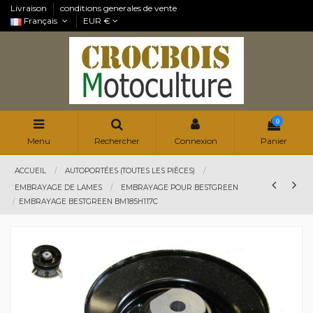
Livraison
conditions generales de vente
Français
EUR €
0
Menu
Rechercher
Connexion
Panier
ACCUEIL
AUTOPORTÉES (TOUTES LES PIÈCES)
EMBRAYAGE DE LAMES
EMBRAYAGE POUR BESTGREEN
EMBRAYAGE BESTGREEN BM185H117C