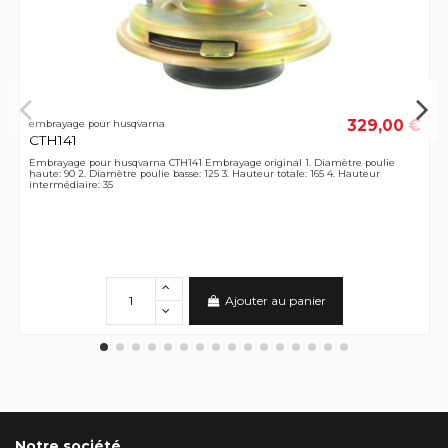
329,00 €
embrayage pour husqvarna
CTH141
Embrayage pour husqvarna CTH141 Embrayage original 1. Diamètre poulie
haute: 90 2. Diamètre poulie basse: 125 3. Hauteur totale: 165 4. Hauteur
intermédiaire: 35
Ajouter au panier
Notre société