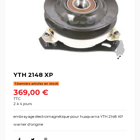
YTH 2148 XP
Derniers articles en stock
369,00 €
TTC
2 à 4 jours
embrayage électromagnétique pour husqvarna YTH 2148 XP
warner d'origine