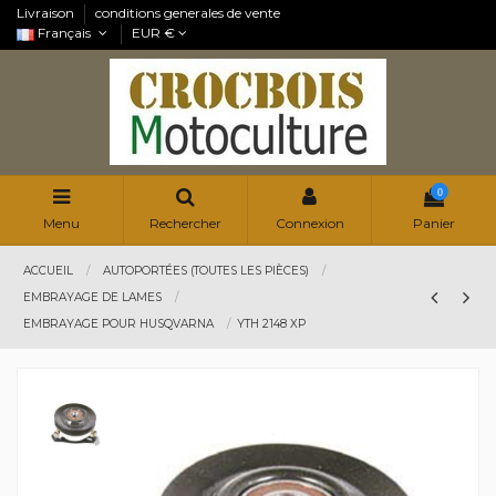
Livraison
conditions generales de vente
Français
EUR €
0
Menu
Rechercher
Connexion
Panier
ACCUEIL
AUTOPORTÉES (TOUTES LES PIÈCES)
EMBRAYAGE DE LAMES
EMBRAYAGE POUR HUSQVARNA
YTH 2148 XP