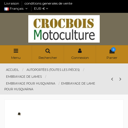
Livraison
conditions generales de vente
Français
EUR €
0
Menu
Rechercher
Connexion
Panier
ACCUEIL
AUTOPORTÉES (TOUTES LES PIÈCES)
EMBRAYAGE DE LAMES
EMBRAYAGE POUR HUSQVARNA
EMBRAYAGE DE LAME
POUR HUSQVARNA