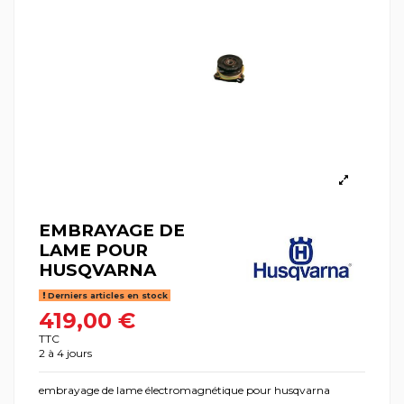
EMBRAYAGE DE
LAME POUR
HUSQVARNA
Derniers articles en stock
419,00 €
TTC
2 à 4 jours
embrayage de lame électromagnétique pour husqvarna