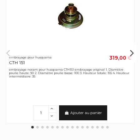
319,00 €
embrayage pour husqvarna
CTH 151
embrayage noram pour husqvarna CTH151 embrayage original 1. Diamètre
poulie haute: 90 2. Diamètre poulie basse: 100 3. Hauteur totale: 165 4. Hauteur
intermédiaire: 35
Ajouter au panier