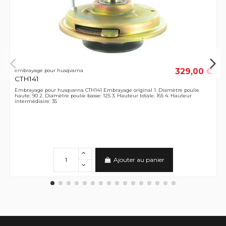
329,00 €
embrayage pour husqvarna
CTH141
Embrayage pour husqvarna CTH141 Embrayage original 1. Diamètre poulie
haute: 90 2. Diamètre poulie basse: 125 3. Hauteur totale: 165 4. Hauteur
intermédiaire: 35
Ajouter au panier