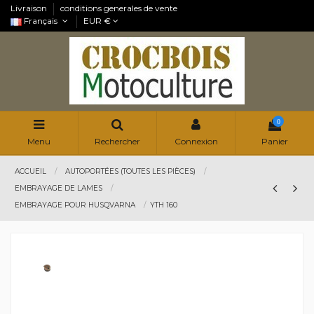
Livraison
conditions generales de vente
Français
EUR €
0
Menu
Rechercher
Connexion
Panier
ACCUEIL
AUTOPORTÉES (TOUTES LES PIÈCES)
EMBRAYAGE DE LAMES
EMBRAYAGE POUR HUSQVARNA
YTH 160