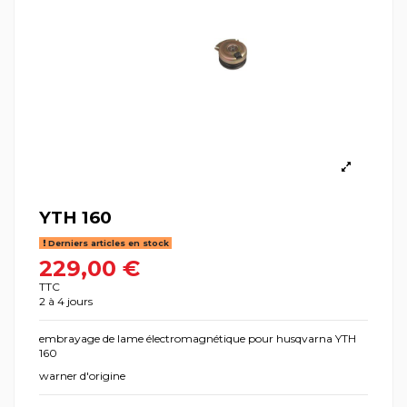
YTH 160
Derniers articles en stock
229,00 €
TTC
2 à 4 jours
embrayage de lame électromagnétique pour husqvarna YTH
160
warner d'origine