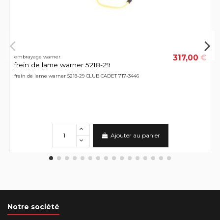
317,00 €
embrayage warner
frein de lame warner 5218-29
frein de lame warner 5218-29 CLUB CADET 717-3446
Ajouter au panier
Notre société