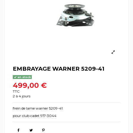
EMBRAYAGE WARNER 5209-41
en stock
499,00 €
TTC
2 à 4 jours
frein de lame warner 5209-41
pour club cadet 917-3044