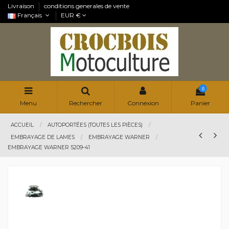
Livraison
conditions generales de vente
Français
EUR €
0
Menu
Rechercher
Connexion
Panier
ACCUEIL
AUTOPORTÉES (TOUTES LES PIÈCES)
EMBRAYAGE DE LAMES
EMBRAYAGE WARNER
EMBRAYAGE WARNER 5209-41