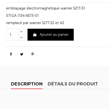
embrayage électromagnétique warner 5217-31
STIGA 1134-5673-01
remplacé par warner 5217-32 et 43
Ajouter au panier
DESCRIPTION
DÉTAILS DU PRODUIT