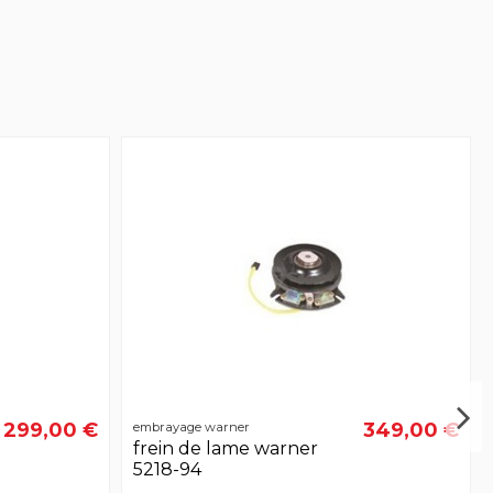
299,00 €
349,00 €
embrayage warner
frein de lame warner
5218-94