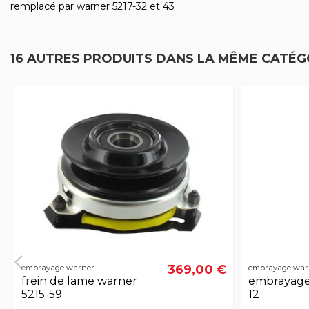
remplacé par warner 5217-32 et 43
16 AUTRES PRODUITS DANS LA MÊME CATÉGO
369,00 €
embrayage warner
embrayage war
frein de lame warner
embrayage 
5215-59
12