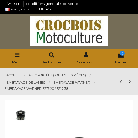
Livraison
conditions generales de vente
Français
EUR €
0
Menu
Rechercher
Connexion
Panier
ACCUEIL
AUTOPORTÉES (TOUTES LES PIÈCES)
EMBRAYAGE DE LAMES
EMBRAYAGE WARNER
EMBRAYAGE WARNER 5217-20 / 5217-38