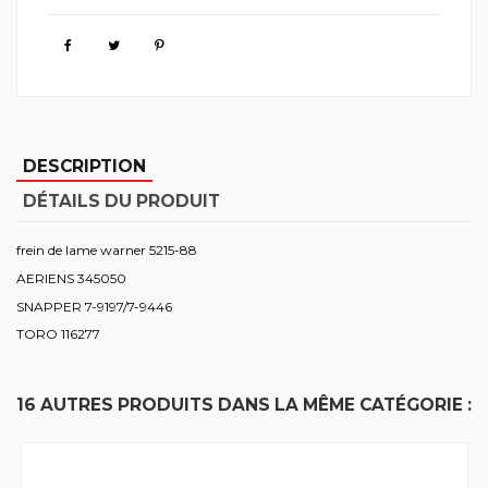
DESCRIPTION
DÉTAILS DU PRODUIT
frein de lame warner 5215-88
AERIENS 345050
SNAPPER 7-9197/7-9446
TORO 116277
16 AUTRES PRODUITS DANS LA MÊME CATÉGORIE :