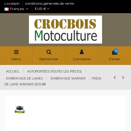
Livraison
conditions generales de vente
Français
EUR €
0
Menu
Rechercher
Connexion
Panier
ACCUEIL
AUTOPORTÉES (TOUTES LES PIÈCES)
EMBRAYAGE DE LAMES
EMBRAYAGE WARNER
FREIN
DE LAME WARNER 5215-88