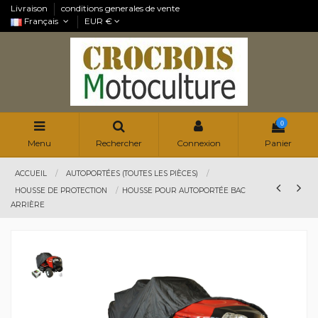
Livraison
conditions generales de vente
Français
EUR €
0
Menu
Rechercher
Connexion
Panier
ACCUEIL
AUTOPORTÉES (TOUTES LES PIÈCES)
HOUSSE DE PROTECTION
HOUSSE POUR AUTOPORTÉE BAC
ARRIÈRE