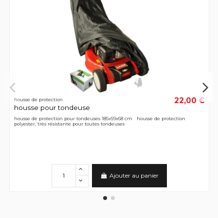
22,00 €
housse de protection
housse pour tondeuse
housse de protection pour tondeuses 185x59x68 cm housse de protection
polyester, très résistante pour toutes tondeuses
Ajouter au panier