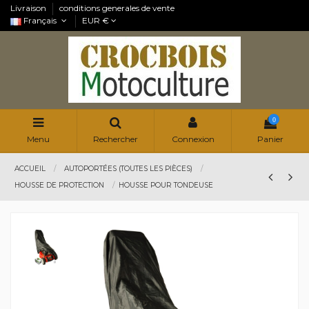
Livraison
conditions generales de vente
Français
EUR €
0
Menu
Rechercher
Connexion
Panier
ACCUEIL
AUTOPORTÉES (TOUTES LES PIÈCES)
HOUSSE DE PROTECTION
HOUSSE POUR TONDEUSE