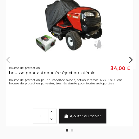
34,00 €
housse de protection
housse pour autoportée éjection latérale
housse de protection pour autoportée avec éjection latérale 177x110x110 cm
housse de protection polyester, très résistante pour toutes autoportées
Ajouter au panier