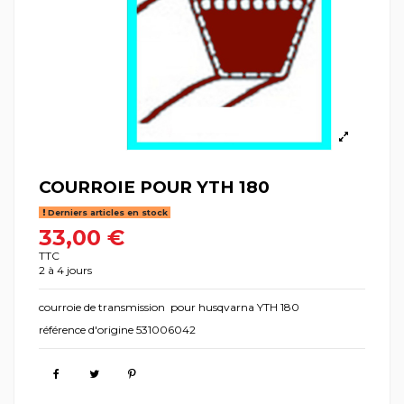
COURROIE POUR YTH 180
Derniers articles en stock
33,00 €
TTC
2 à 4 jours
courroie de transmission pour husqvarna YTH 180
référence d'origine 531006042