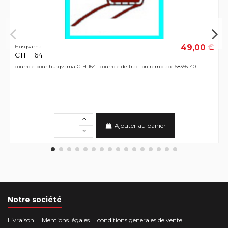
49,00 €
Husqvarna
CTH 164T
courroie pour husqvarna CTH 164T courroie de traction remplace 583561401
Ajouter au panier
Notre société
Livraison
Mentions légales
conditions generales de vente