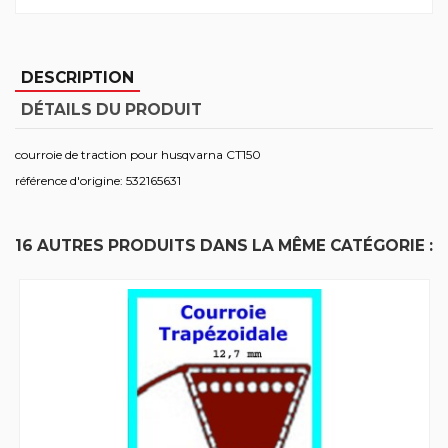
DESCRIPTION
DÉTAILS DU PRODUIT
courroie de traction pour husqvarna CT150
référence d'origine: 532165631
16 AUTRES PRODUITS DANS LA MÊME CATÉGORIE :