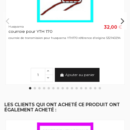
32,00 €
Husqvarna
courroie pour YTH 170
courroie de transmission pour husqvarna YTH170 référence d'origine 532140294
Ajouter au panier
LES CLIENTS QUI ONT ACHETÉ CE PRODUIT ONT
ÉGALEMENT ACHETÉ :