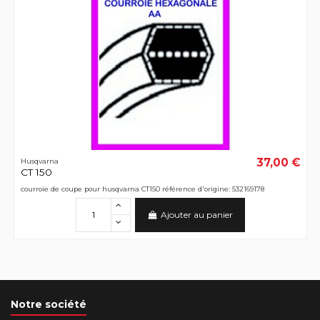
37,00 €
Husqvarna
CT 150
courroie de coupe pour husqvarna CT150 référence d'origine: 532169178
Ajouter au panier
Notre société