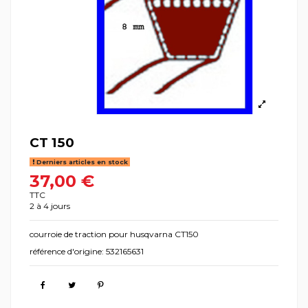
CT 150
Derniers articles en stock
37,00 €
TTC
2 à 4 jours
courroie de traction pour husqvarna CT150
référence d'origine: 532165631