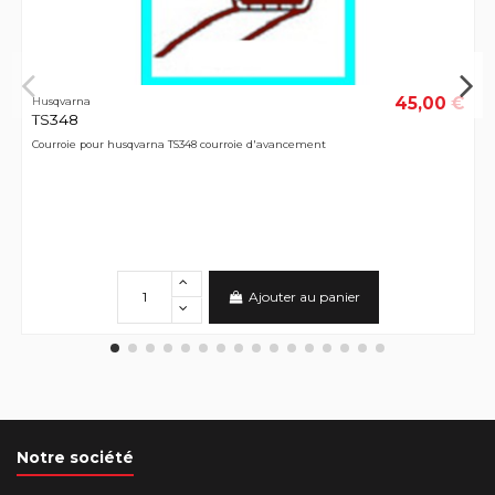
45,00 €
Husqvarna
TS348
Courroie pour husqvarna TS348 courroie d'avancement
Ajouter au panier
Notre société