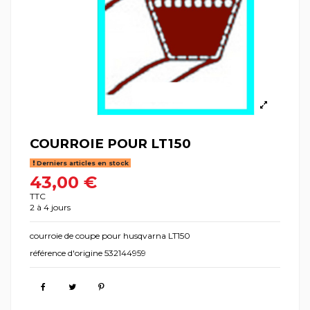
COURROIE POUR LT150
Derniers articles en stock
43,00 €
TTC
2 à 4 jours
courroie de coupe pour husqvarna LT150
référence d'origine 532144959