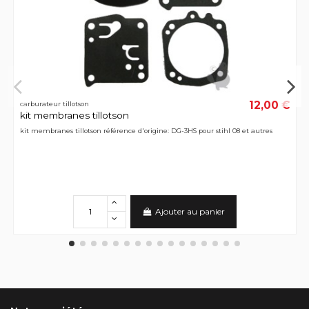
12,00 €
carburateur tillotson
kit membranes tillotson
kit membranes tillotson référence d'origine: DG-3HS pour stihl 08 et autres
Ajouter au panier