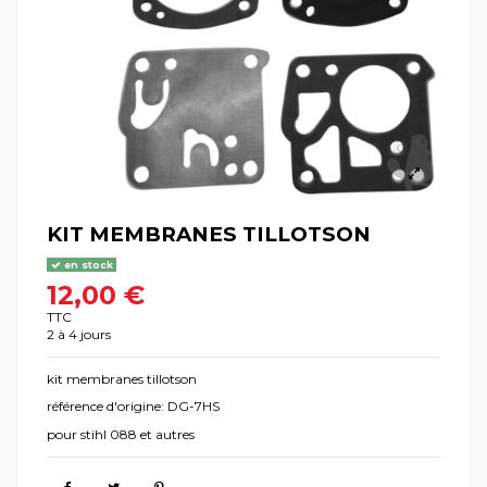
KIT MEMBRANES TILLOTSON
en stock
12,00 €
TTC
2 à 4 jours
kit membranes tillotson
référence d'origine: DG-7HS
pour stihl 088 et autres