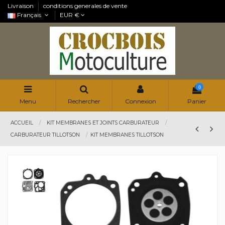
Livraison
conditions generales de vente
Français
EUR €
0
Menu
Rechercher
Connexion
Panier
ACCUEIL
KIT MEMBRANES ET JOINTS CARBURATEUR
CARBURATEUR TILLOTSON
KIT MEMBRANES TILLOTSON