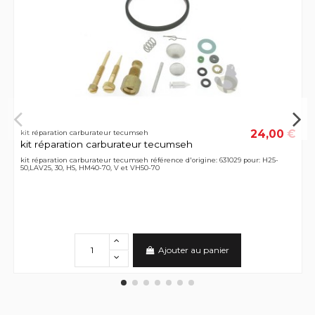
24,00 €
kit réparation carburateur tecumseh
kit réparation carburateur tecumseh
kit réparation carburateur tecumseh référence d'origine: 631029 pour: H25-
50,LAV25, 30, HS, HM40-70, V et VH50-70
Ajouter au panier