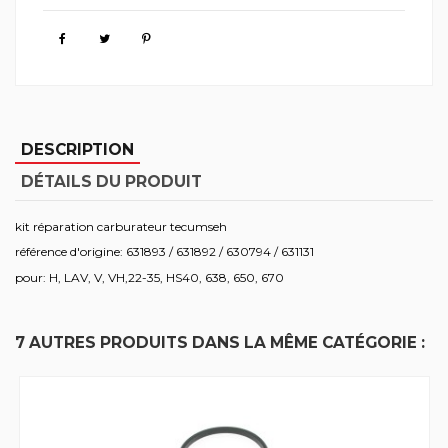
DESCRIPTION
DÉTAILS DU PRODUIT
kit réparation carburateur tecumseh
référence d'origine: 631893 / 631892 / 630794 / 631131
pour: H, LAV, V, VH,22-35, HS40, 638, 650, 670
7 AUTRES PRODUITS DANS LA MÊME CATÉGORIE :