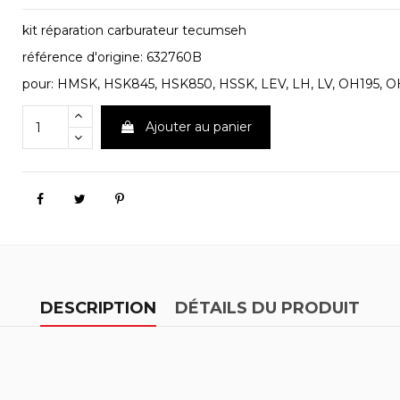
kit réparation carburateur tecumseh
référence d'origine: 632760B
pour: HMSK, HSK845, HSK850, HSSK, LEV, LH, LV, OH195, 
Ajouter au panier
DESCRIPTION
DÉTAILS DU PRODUIT