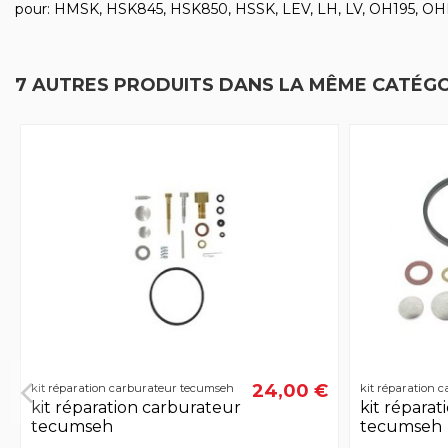
pour: HMSK, HSK845, HSK850, HSSK, LEV, LH, LV, OH195, O
7 AUTRES PRODUITS DANS LA MÊME CATÉGO
24,00 €
kit réparation carburateur tecumseh
kit réparation 
kit réparation carburateur
kit répara
tecumseh
tecumseh