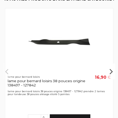
16,90 €
lame pour bernard loisirs
lame pour bernard loisirs 38 pouces origine
138497 - 127842
lame pour bernard loisirs 38 pouces origine 138497 - 127842 prendre 2 lames
pour tondeuse 38 pouces alésage étoilé 5 pointes