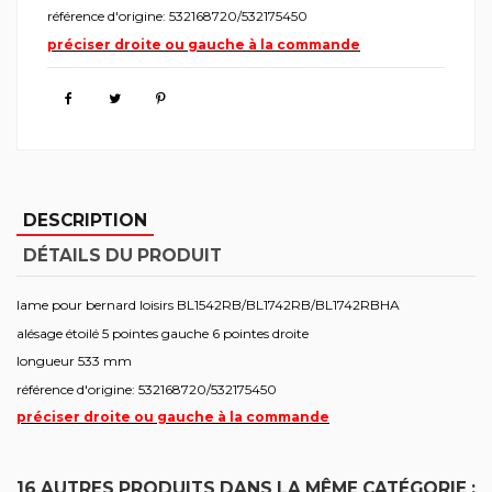
référence d'origine: 532168720/532175450
préciser droite ou gauche à la commande
DESCRIPTION
DÉTAILS DU PRODUIT
lame pour bernard loisirs BL1542RB/BL1742RB/BL1742RBHA
alésage étoilé 5 pointes gauche 6 pointes droite
longueur 533 mm
référence d'origine: 532168720/532175450
préciser droite ou gauche à la commande
16 AUTRES PRODUITS DANS LA MÊME CATÉGORIE :