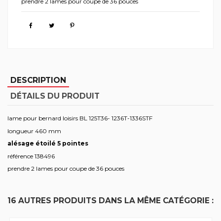
prendre 2 lames pour coupe de 36 pouces
DESCRIPTION
DÉTAILS DU PRODUIT
lame pour bernard loisirs BL 125T36- 1236T-1336STF
longueur 460 mm
alésage étoilé 5 pointes
référence 138496
prendre 2 lames pour coupe de 36 pouces
16 AUTRES PRODUITS DANS LA MÊME CATÉGORIE :