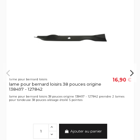
16,90 €
lame pour bernard loisirs
lame pour bernard loisirs 38 pouces origine
138497 - 127842
lame pour bernard loisirs 38 pouces origine 138497 - 127842 prendre 2 lames
pour tondeuse 38 pouces alésage étoilé 5 pointes
Ajouter au panier