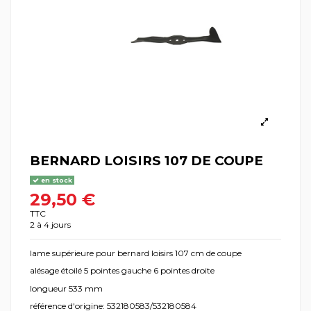
BERNARD LOISIRS 107 DE COUPE
en stock
29,50 €
TTC
2 à 4 jours
lame supérieure pour bernard loisirs 107 cm de coupe
alésage étoilé 5 pointes gauche 6 pointes droite
longueur 533 mm
référence d'origine: 532180583/532180584