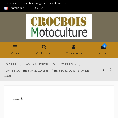
Livraison
conditions generales de vente
Français
EUR €
0
Menu
Rechercher
Connexion
Panier
ACCUEIL
LAMES AUTOPORTÉES ET TONDEUSES
LAME POUR BERNARD LOISIRS
BERNARD LOISIRS 107 DE
COUPE