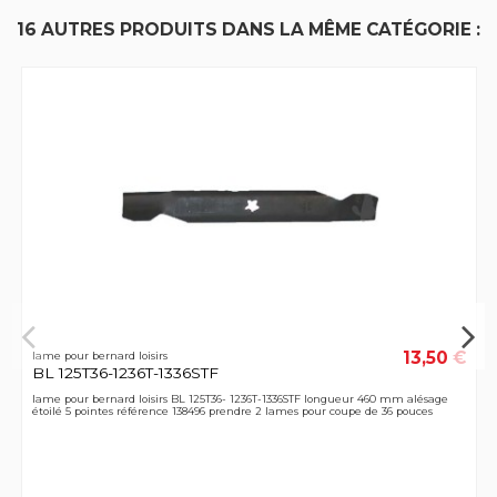
16 AUTRES PRODUITS DANS LA MÊME CATÉGORIE :
13,50 €
lame pour bernard loisirs
BL 125T36-1236T-1336STF
lame pour bernard loisirs BL 125T36- 1236T-1336STF longueur 460 mm alésage
étoilé 5 pointes référence 138496 prendre 2 lames pour coupe de 36 pouces