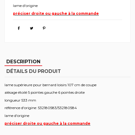
lame d'origine
préciser droite ou gauche à la commande
DESCRIPTION
DÉTAILS DU PRODUIT
lame supérieure pour bernard loisirs 107 cm de coupe
alésage étoilé 5 pointes gauche 6 pointes droite
longueur 533 mm
référence d'origine: 532180583/532180584
lame d'origine
préciser droite ou gauche à la commande