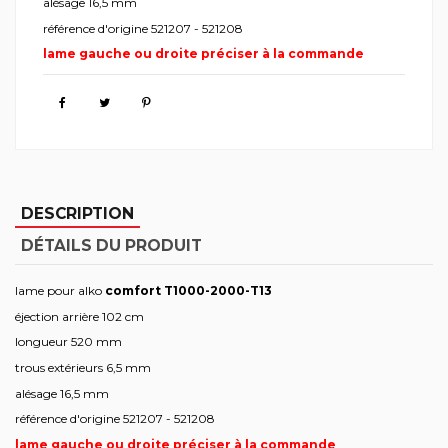
alésage 16,5 mm
référence d'origine 521207 - 521208
lame gauche ou droite préciser à la commande
DESCRIPTION
DÉTAILS DU PRODUIT
lame pour alko
comfort T1000-2000-T13
éjection arrière 102 cm
longueur 520 mm
trous extérieurs 6,5 mm
alésage 16,5 mm
référence d'origine 521207 - 521208
lame gauche ou droite préciser à la commande