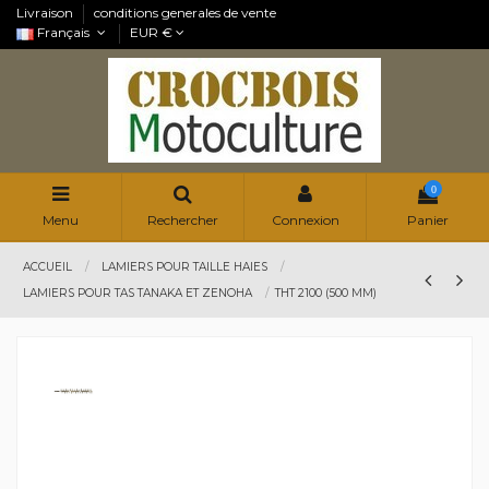
Livraison
conditions generales de vente
Français
EUR €
0
Menu
Rechercher
Connexion
Panier
ACCUEIL
LAMIERS POUR TAILLE HAIES
LAMIERS POUR TAS TANAKA ET ZENOHA
THT 2100 (500 MM)