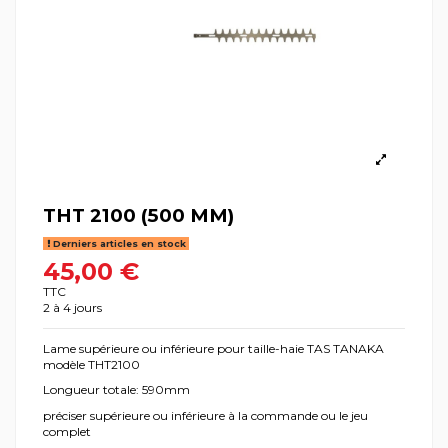
THT 2100 (500 MM)
Derniers articles en stock
45,00 €
TTC
2 à 4 jours
Lame supérieure ou inférieure pour taille-haie TAS TANAKA
modèle THT2100
Longueur totale: 590mm
préciser supérieure ou inférieure à la commande ou le jeu
complet