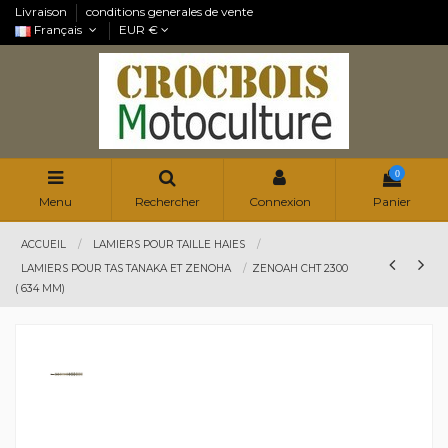
Livraison
conditions generales de vente
Français
EUR €
0
Menu
Rechercher
Connexion
Panier
ACCUEIL
LAMIERS POUR TAILLE HAIES
LAMIERS POUR TAS TANAKA ET ZENOHA
ZENOAH CHT 2300
( 634 MM)