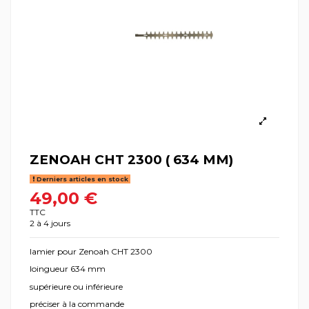
ZENOAH CHT 2300 ( 634 MM)
Derniers articles en stock
49,00 €
TTC
2 à 4 jours
lamier pour Zenoah CHT 2300
loingueur 634 mm
supérieure ou inférieure
préciser à la commande