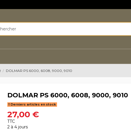
R
DOLMAR PS 6000, 6008, 9000, 9010
DOLMAR PS 6000, 6008, 9000, 9010
Derniers articles en stock
27,00 €
TTC
2 à 4 jours