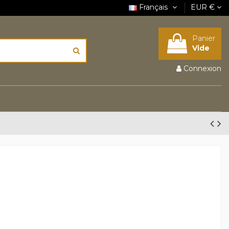
Français
EUR €
Panier
Vide
Connexion