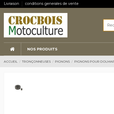
Livraison
conditions generales de vente
NOS PRODUITS
ACCUEIL
TRONÇONNEUSES
PIGNONS
PIGNONS POUR DOLMA