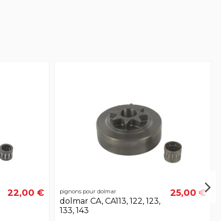
22,00 €
25,00 €
pignons pour dolmar
dolmar CA, CA113, 122, 123,
133, 143