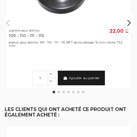
22,00 €
pignons pour dolmar
109 - 110 - 111 - 115
pignon pour dolmar 109 - 110 - 111 - 115 3/8 7 dents alésage 15 mm cloche 75,2
mm
Ajouter au panier
LES CLIENTS QUI ONT ACHETÉ CE PRODUIT ONT
ÉGALEMENT ACHETÉ :